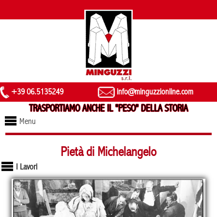
+39 06.5135249
info@minguzzionline.com
TRASPORTIAMO ANCHE IL "PESO" DELLA STORIA
Menu
Pietà di Michelangelo
I Lavori