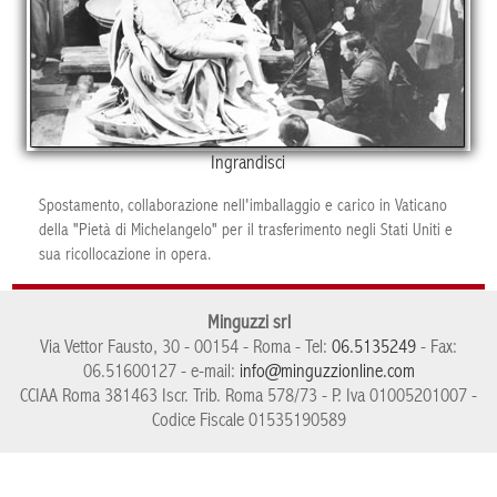
Ingrandisci
Spostamento, collaborazione nell'imballaggio e carico in Vaticano
della "Pietà di Michelangelo" per il trasferimento negli Stati Uniti e
sua ricollocazione in opera.
Minguzzi srl
Via Vettor Fausto, 30 - 00154 - Roma - Tel:
06.5135249
- Fax:
06.51600127 - e-mail:
info@minguzzionline.com
CCIAA Roma 381463 Iscr. Trib. Roma 578/73 - P. Iva 01005201007 -
Codice Fiscale 01535190589