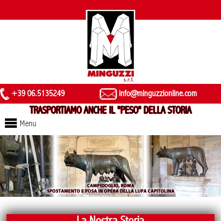
+39 06.5135249
info@minguzzionline.com
TRASPORTIAMO ANCHE IL "PESO" DELLA STORIA
Menu
La Nostra Storia