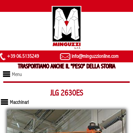
+39 06.5135249
info@minguzzionline.com
TRASPORTIAMO ANCHE IL "PESO" DELLA STORIA
Menu
JLG 2630ES
Macchinari