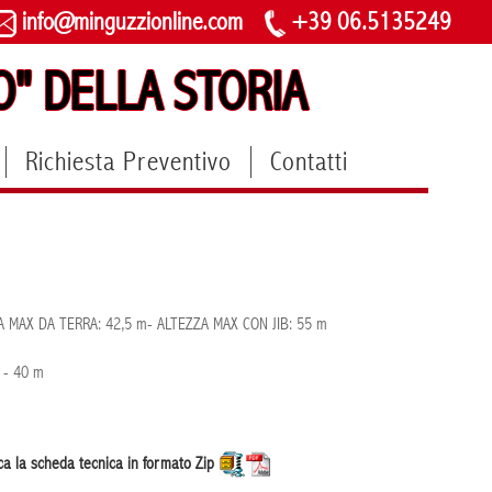
info@minguzzionline.com
+39 06.5135249
O" DELLA STORIA
Richiesta Preventivo
Contatti
ZA MAX DA TERRA: 42,5 m- ALTEZZA MAX CON JIB: 55 m
m - 40 m
ca la scheda tecnica in formato Zip