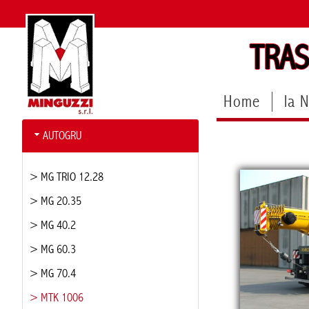
TRAS
Home
la 
AUTOGRU
> MG TRIO 12.28
> MG 20.35
> MG 40.2
> MG 60.3
> MG 70.4
> MTK 1006